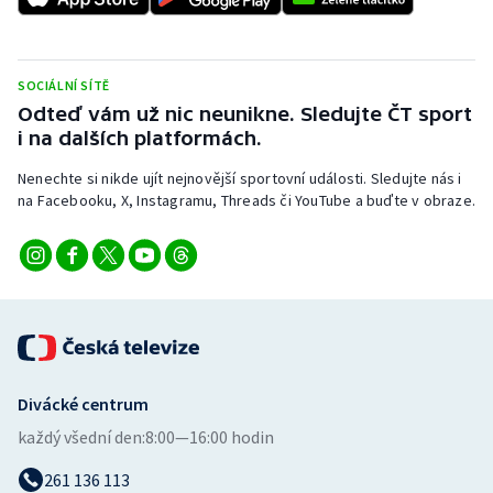
SOCIÁLNÍ SÍTĚ
Odteď vám už nic neunikne. Sledujte ČT sport
i na dalších platformách.
Nenechte si nikde ujít nejnovější sportovní události. Sledujte nás i
na Facebooku, X, Instagramu, Threads či YouTube a buďte v obraze.
Divácké centrum
každý všední den:
8:00—16:00 hodin
261 136 113