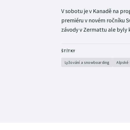
V sobotu je v Kanadě na pro
premiéru v novém ročníku S
závody v Zermattu ale byly 
ŠTÍTKY
Lyžování a snowboarding
Alpské 