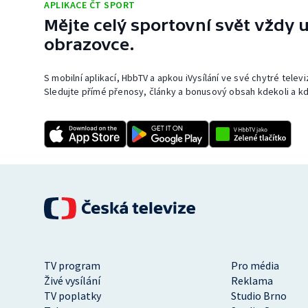
APLIKACE ČT SPORT
Mějte celý sportovní svět vždy u
obrazovce.
S mobilní aplikací, HbbTV a apkou iVysílání ve své chytré telev
Sledujte přímé přenosy, články a bonusový obsah kdekoli a kd
TV program
Pro média
Živé vysílání
Reklama
TV poplatky
Studio Brno