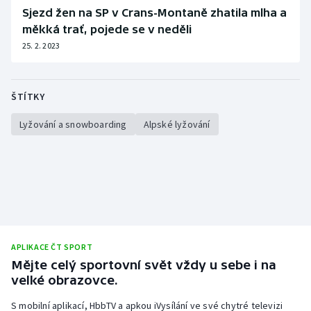
Sjezd žen na SP v Crans-Montaně zhatila mlha a
měkká trať, pojede se v neděli
25. 2. 2023
ŠTÍTKY
Lyžování a snowboarding
Alpské lyžování
APLIKACE ČT SPORT
Mějte celý sportovní svět vždy u sebe i na
velké obrazovce.
S mobilní aplikací, HbbTV a apkou iVysílání ve své chytré televizi