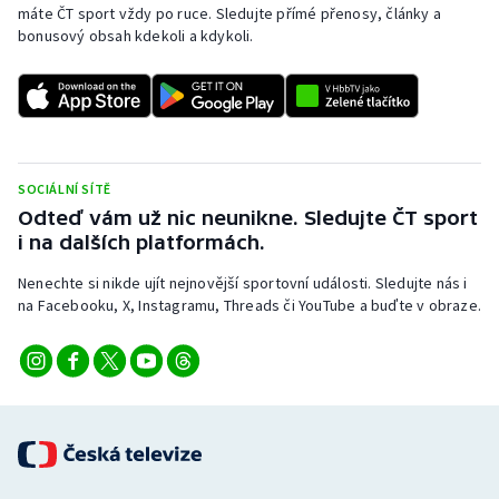
máte ČT sport vždy po ruce. Sledujte přímé přenosy, články a
bonusový obsah kdekoli a kdykoli.
SOCIÁLNÍ SÍTĚ
Odteď vám už nic neunikne. Sledujte ČT sport
i na dalších platformách.
Nenechte si nikde ujít nejnovější sportovní události. Sledujte nás i
na Facebooku, X, Instagramu, Threads či YouTube a buďte v obraze.