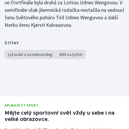
ve čtvrtfinále byla druhá za Lottou Udnes Wengovou. V
semifinále však jilemnická rodačka nestačila na vedoucí
ženu Světového poháru Tiril Udnes Wengovou a další
Norku Annu Kjersti Kalvaaovou.
ŠTÍTKY
Lyžování a snowboarding
Běh na lyžích
APLIKACE ČT SPORT
Mějte celý sportovní svět vždy u sebe i na
velké obrazovce.