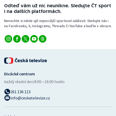
Odteď vám už nic neunikne. Sledujte ČT sport
i na dalších platformách.
Nenechte si nikde ujít nejnovější sportovní události. Sledujte nás i
na Facebooku, X, Instagramu, Threads či YouTube a buďte v obraze.
Divácké centrum
každý všední den:
8:00—16:00 hodin
261 136 113
info@ceskatelevize.cz