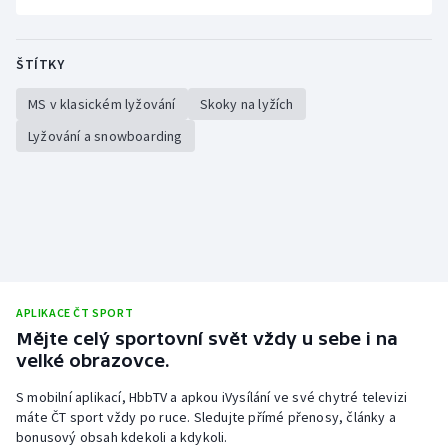
ŠTÍTKY
MS v klasickém lyžování
Skoky na lyžích
Lyžování a snowboarding
APLIKACE ČT SPORT
Mějte celý sportovní svět vždy u sebe i na
velké obrazovce.
S mobilní aplikací, HbbTV a apkou iVysílání ve své chytré televizi
máte ČT sport vždy po ruce. Sledujte přímé přenosy, články a
bonusový obsah kdekoli a kdykoli.