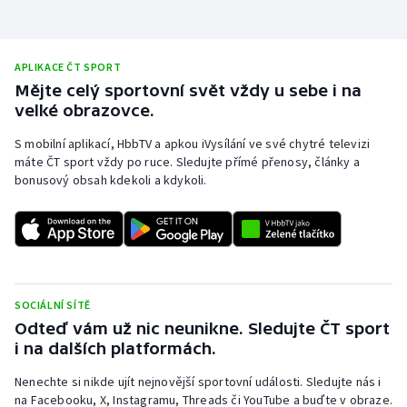
APLIKACE ČT SPORT
Mějte celý sportovní svět vždy u sebe i na
velké obrazovce.
S mobilní aplikací, HbbTV a apkou iVysílání ve své chytré televizi
máte ČT sport vždy po ruce. Sledujte přímé přenosy, články a
bonusový obsah kdekoli a kdykoli.
SOCIÁLNÍ SÍTĚ
Odteď vám už nic neunikne. Sledujte ČT sport
i na dalších platformách.
Nenechte si nikde ujít nejnovější sportovní události. Sledujte nás i
na Facebooku, X, Instagramu, Threads či YouTube a buďte v obraze.