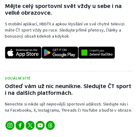
Mějte celý sportovní svět vždy u sebe i na
velké obrazovce.
S mobilní aplikací, HbbTV a apkou iVysílání ve své chytré televizi
máte ČT sport vždy po ruce. Sledujte přímé přenosy, články a
bonusový obsah kdekoli a kdykoli.
SOCIÁLNÍ SÍTĚ
Odteď vám už nic neunikne. Sledujte ČT sport
i na dalších platformách.
Nenechte si nikde ujít nejnovější sportovní události. Sledujte nás i
na Facebooku, X, Instagramu, Threads či YouTube a buďte v obraze.