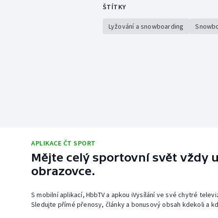
ŠTÍTKY
Lyžování a snowboarding
Snowbo
APLIKACE ČT SPORT
Mějte celý sportovní svět vždy u
obrazovce.
S mobilní aplikací, HbbTV a apkou iVysílání ve své chytré telev
Sledujte přímé přenosy, články a bonusový obsah kdekoli a kd