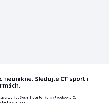
 neunikne. Sledujte ČT sport i
ormách.
 sportovní události. Sledujte nás i na Facebooku, X,
a buďte v obraze.