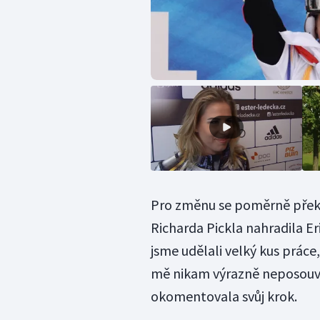
Pro změnu se poměrně překv
Richarda Pickla nahradila 
jsme udělali velký kus práce
mě nikam výrazně neposouvá.
okomentovala svůj krok.