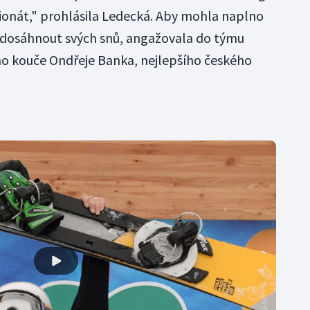
pionát," prohlásila Ledecká. Aby mohla naplno
a dosáhnout svých snů, angažovala do týmu
 kouče Ondřeje Banka, nejlepšího českého