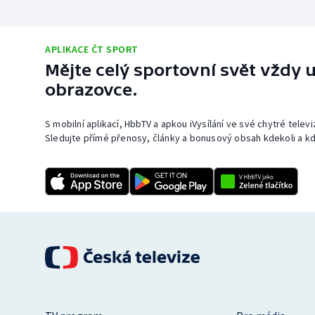
APLIKACE ČT SPORT
Mějte celý sportovní svět vždy u
obrazovce.
S mobilní aplikací, HbbTV a apkou iVysílání ve své chytré telev
Sledujte přímé přenosy, články a bonusový obsah kdekoli a kd