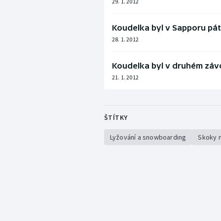
29. 1. 2012
Koudelka byl v Sapporu pát
28. 1. 2012
Koudelka byl v druhém zá
21. 1. 2012
ŠTÍTKY
Lyžování a snowboarding
Skoky n