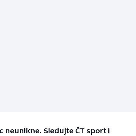
 neunikne. Sledujte ČT sport i