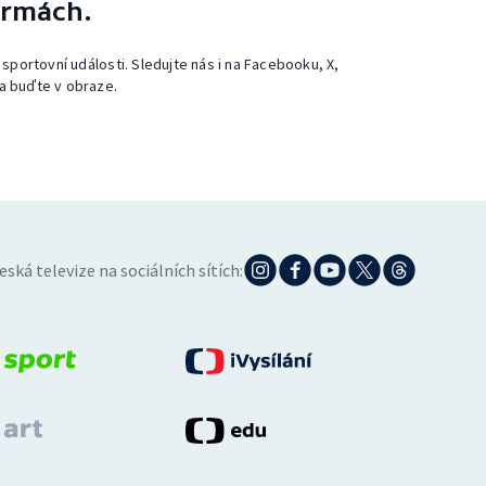
ormách.
 sportovní události. Sledujte nás i na Facebooku, X,
a buďte v obraze.
eská televize na sociálních sítích: