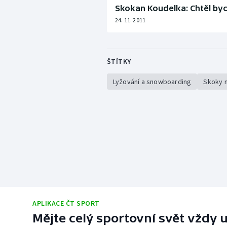
Skokan Koudelka: Chtěl bych
24. 11. 2011
ŠTÍTKY
Lyžování a snowboarding
Skoky n
APLIKACE ČT SPORT
Mějte celý sportovní svět vždy u