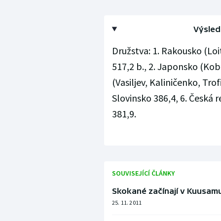
Výsled
Družstva: 1. Rakousko (Loi
517,2 b., 2. Japonsko (Koba
(Vasiljev, Kaliničenko, Tro
Slovinsko 386,4, 6. Česká 
381,9.
SOUVISEJÍCÍ ČLÁNKY
Skokané začínají v Kuusamu 
25. 11. 2011