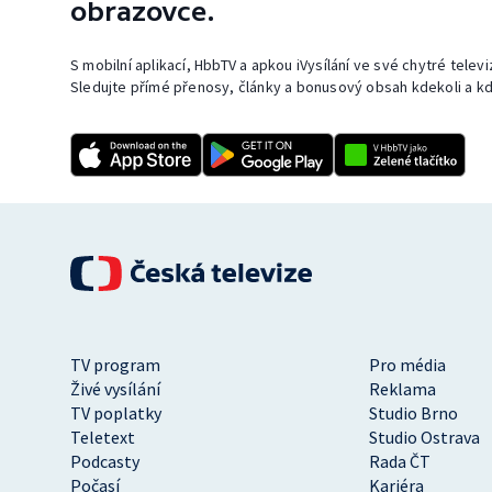
obrazovce.
S mobilní aplikací, HbbTV a apkou iVysílání ve své chytré telev
Sledujte přímé přenosy, články a bonusový obsah kdekoli a kd
TV program
Pro média
Živé vysílání
Reklama
TV poplatky
Studio Brno
Teletext
Studio Ostrava
Podcasty
Rada ČT
Počasí
Kariéra