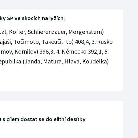
ky SP ve skocích na lyžích:
tzl, Kofler, Schlierenzauer, Morgenstern)
jaši, Točimoto, Takeuči, Ito) 408,4, 3. Rusko
fimov, Kornilov) 398,3, 4. Německo 392,1, 5.
republika (Janda, Matura, Hlava, Koudelka)
s cílem dostat se do elitní desítky