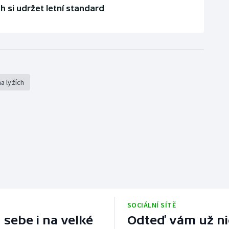
 si udržet letní standard
a lyžích
SOCIÁLNÍ SÍTĚ
 sebe i na velké
Odteď vám už nic