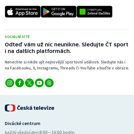
SOCIÁLNÍ SÍTĚ
Odteď vám už nic neunikne. Sledujte ČT sport
i na dalších platformách.
Nenechte si nikde ujít nejnovější sportovní události. Sledujte nás i
na Facebooku, X, Instagramu, Threads či YouTube a buďte v obraze.
Divácké centrum
každý všední den:
8:00—16:00 hodin