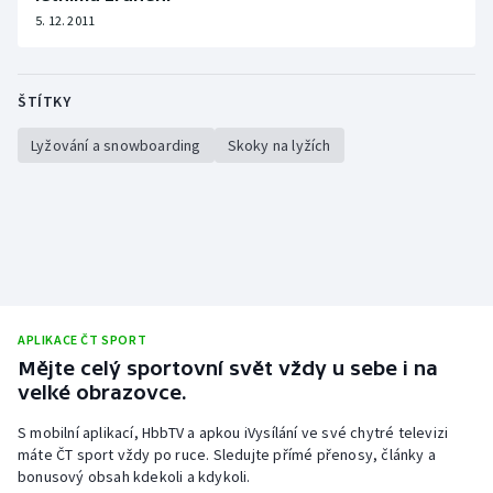
5. 12. 2011
ŠTÍTKY
Lyžování a snowboarding
Skoky na lyžích
APLIKACE ČT SPORT
Mějte celý sportovní svět vždy u sebe i na
velké obrazovce.
S mobilní aplikací, HbbTV a apkou iVysílání ve své chytré televizi
máte ČT sport vždy po ruce. Sledujte přímé přenosy, články a
bonusový obsah kdekoli a kdykoli.