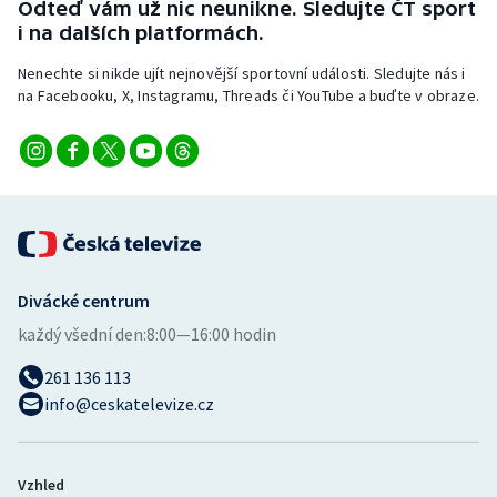
Odteď vám už nic neunikne. Sledujte ČT sport
i na dalších platformách.
Nenechte si nikde ujít nejnovější sportovní události. Sledujte nás i
na Facebooku, X, Instagramu, Threads či YouTube a buďte v obraze.
Divácké centrum
každý všední den:
8:00—16:00 hodin
261 136 113
info@ceskatelevize.cz
Vzhled