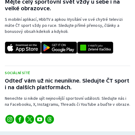
Mějte celý sportovní svět vždy u sebe i na
velké obrazovce.
S mobilní aplikací, HbbTV a apkou iVysílání ve své chytré televizi
máte ČT sport vždy po ruce. Sledujte přímé přenosy, články a
bonusový obsah kdekoli a kdykoli.
SOCIÁLNÍ SÍTĚ
Odteď vám už nic neunikne. Sledujte ČT sport
i na dalších platformách.
Nenechte si nikde ujít nejnovější sportovní události. Sledujte nás i
na Facebooku, X, Instagramu, Threads či YouTube a buďte v obraze.