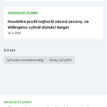
SOUVISEJÍCÍ ČLÁNKY
Koudelka prožil nejhorší závod sezony, ve
Willingenu vyhrál domácí Geiger
16. 2. 2019
ŠTÍTKY
Lyžování a snowboarding
Skoky na lyžích
APLIKACE ČT SPORT