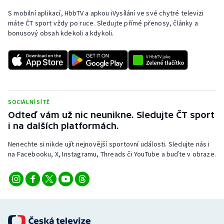
S mobilní aplikací, HbbTV a apkou iVysílání ve své chytré televizi
máte ČT sport vždy po ruce. Sledujte přímé přenosy, články a
bonusový obsah kdekoli a kdykoli.
SOCIÁLNÍ SÍTĚ
Odteď vám už nic neunikne. Sledujte ČT sport
i na dalších platformách.
Nenechte si nikde ujít nejnovější sportovní události. Sledujte nás i
na Facebooku, X, Instagramu, Threads či YouTube a buďte v obraze.