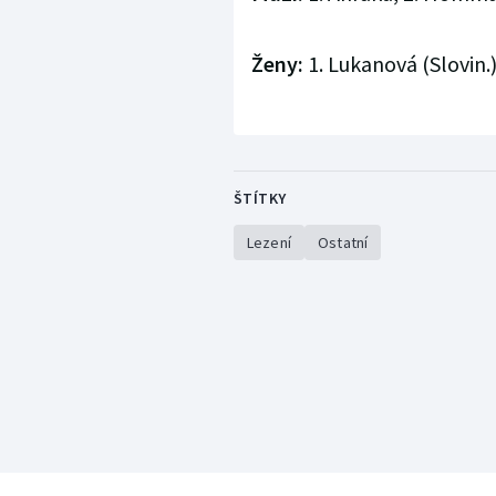
Ženy:
1. Lukanová (Slovin.
ŠTÍTKY
Lezení
Ostatní