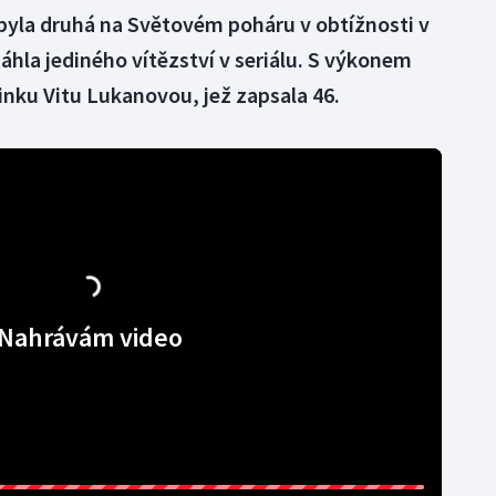
yla druhá na Světovém poháru v obtížnosti v
áhla jediného vítězství v seriálu. S výkonem
inku Vitu Lukanovou, jež zapsala 46.
Nahrávám video