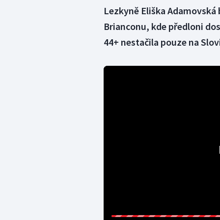
Lezkyně Eliška Adamovská b
Brianconu, kde předloni dos
44+ nestačila pouze na Slov