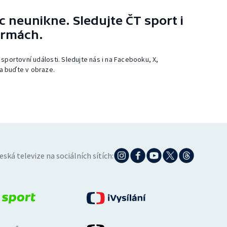
 neunikne. Sledujte ČT sport i
ormách.
 sportovní události. Sledujte nás i na Facebooku, X,
a buďte v obraze.
eská televize na sociálních sítích: