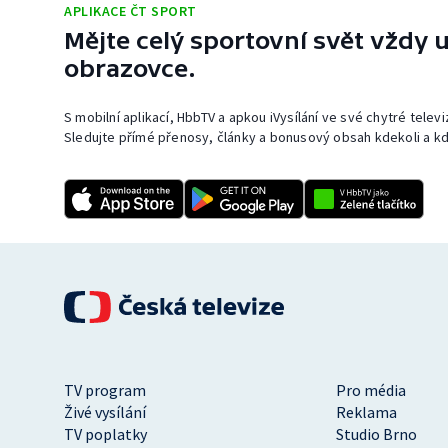
APLIKACE ČT SPORT
Mějte celý sportovní svět vždy u
obrazovce.
S mobilní aplikací, HbbTV a apkou iVysílání ve své chytré telev
Sledujte přímé přenosy, články a bonusový obsah kdekoli a kd
TV program
Pro média
Živé vysílání
Reklama
TV poplatky
Studio Brno