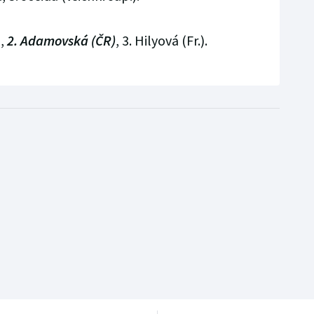
),
2. Adamovská (ČR)
, 3. Hilyová (Fr.).