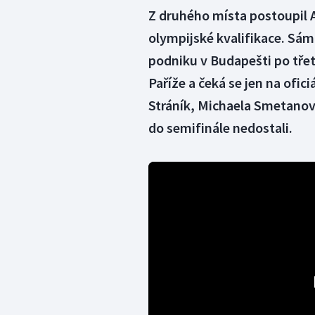
Z druhého místa postoupil
olympijské kvalifikace. Sám
podniku v Budapešti po třet
Paříže a čeká se jen na ofic
Stráník, Michaela Smetanová
do semifinále nedostali.