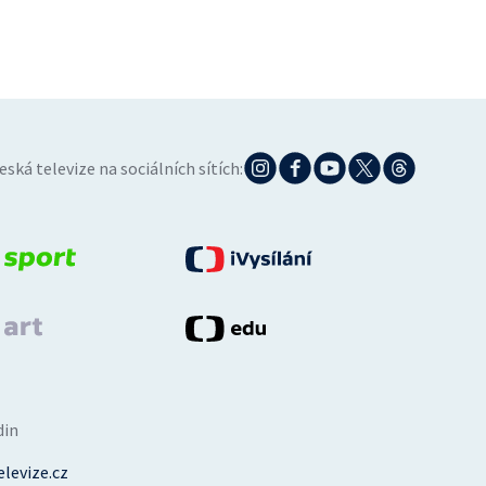
eská televize na sociálních sítích:
din
levize.cz