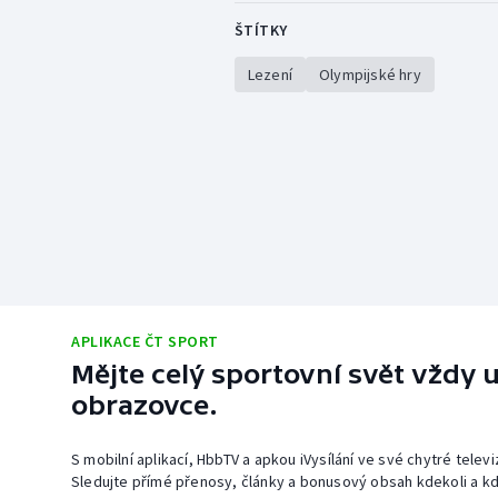
ŠTÍTKY
Lezení
Olympijské hry
APLIKACE ČT SPORT
Mějte celý sportovní svět vždy u
obrazovce.
S mobilní aplikací, HbbTV a apkou iVysílání ve své chytré telev
Sledujte přímé přenosy, články a bonusový obsah kdekoli a kd