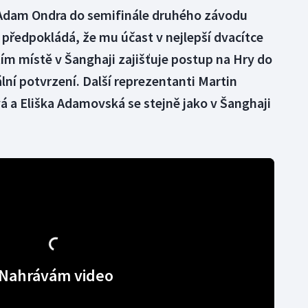
 Adam Ondra do semifinále druhého závodu
 předpokládá, že mu účast v nejlepší dvacítce
ím místě v Šanghaji zajišťuje postup na Hry do
iální potvrzení. Další reprezentanti Martin
 a Eliška Adamovská se stejně jako v Šanghaji
Nahrávám video