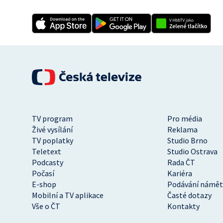
TV program
Pro média
Živé vysílání
Reklama
TV poplatky
Studio Brno
Teletext
Studio Ostrava
Podcasty
Rada ČT
Počasí
Kariéra
E-shop
Podávání námět
Mobilní a TV aplikace
Časté dotazy
Vše o ČT
Kontakty