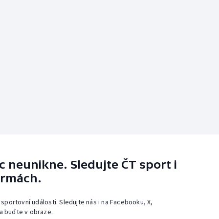
 neunikne. Sledujte ČT sport i
ormách.
 sportovní události. Sledujte nás i na Facebooku, X,
a buďte v obraze.