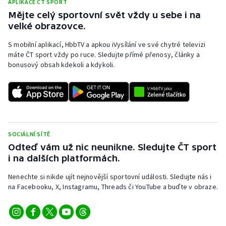
APLIKACE ČT SPORT
Mějte celý sportovní svět vždy u sebe i na
velké obrazovce.
S mobilní aplikací, HbbTV a apkou iVysílání ve své chytré televizi
máte ČT sport vždy po ruce. Sledujte přímé přenosy, články a
bonusový obsah kdekoli a kdykoli.
SOCIÁLNÍ SÍTĚ
Odteď vám už nic neunikne. Sledujte ČT sport
i na dalších platformách.
Nenechte si nikde ujít nejnovější sportovní události. Sledujte nás i
na Facebooku, X, Instagramu, Threads či YouTube a buďte v obraze.