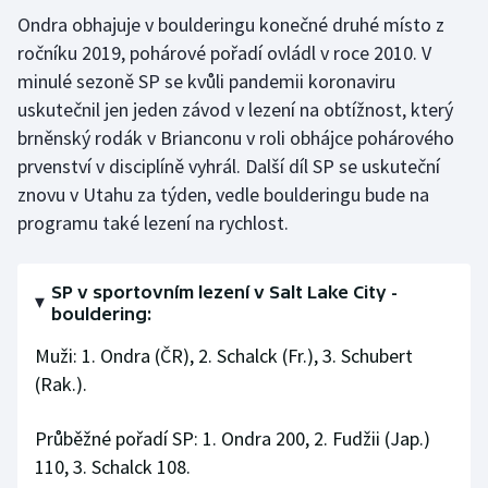
Ondra obhajuje v boulderingu konečné druhé místo z
ročníku 2019, pohárové pořadí ovládl v roce 2010. V
minulé sezoně SP se kvůli pandemii koronaviru
uskutečnil jen jeden závod v lezení na obtížnost, který
brněnský rodák v Brianconu v roli obhájce pohárového
prvenství v disciplíně vyhrál. Další díl SP se uskuteční
znovu v Utahu za týden, vedle boulderingu bude na
programu také lezení na rychlost.
SP v sportovním lezení v Salt Lake City -
bouldering:
Muži: 1. Ondra (ČR), 2. Schalck (Fr.), 3. Schubert
(Rak.).
Průběžné pořadí SP: 1. Ondra 200, 2. Fudžii (Jap.)
110, 3. Schalck 108.