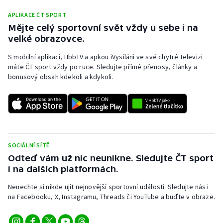
APLIKACE ČT SPORT
Mějte celý sportovní svět vždy u sebe i na
velké obrazovce.
S mobilní aplikací, HbbTV a apkou iVysílání ve své chytré televizi
máte ČT sport vždy po ruce. Sledujte přímé přenosy, články a
bonusový obsah kdekoli a kdykoli.
SOCIÁLNÍ SÍTĚ
Odteď vám už nic neunikne. Sledujte ČT sport
i na dalších platformách.
Nenechte si nikde ujít nejnovější sportovní události. Sledujte nás i
na Facebooku, X, Instagramu, Threads či YouTube a buďte v obraze.