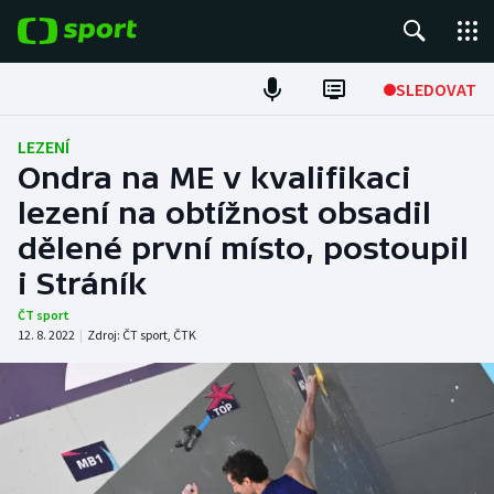
POPULÁRNÍ
SLEDOVAT
Fotbal
LEZENÍ
Ondra na ME v kvalifikaci
Hokej
lezení na obtížnost obsadil
dělené první místo, postoupil
Tenis
i Stráník
Atletika
ČT sport
12. 8. 2022
|
Zdroj:
ČT sport
,
ČTK
Cyklistika
DALŠÍ SPORTY
Americký fotbal
NEPŘEHLÉDNĚTE