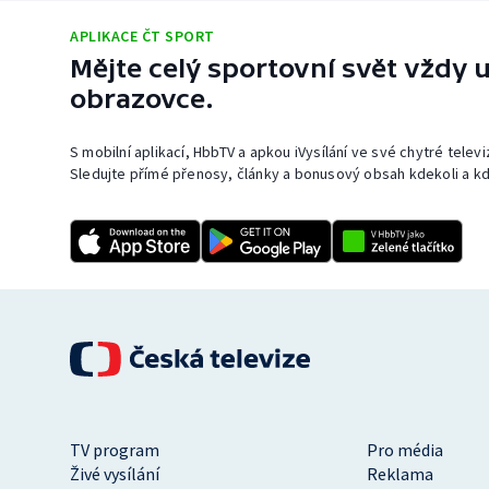
APLIKACE ČT SPORT
Mějte celý sportovní svět vždy u
obrazovce.
S mobilní aplikací, HbbTV a apkou iVysílání ve své chytré telev
Sledujte přímé přenosy, články a bonusový obsah kdekoli a kd
TV program
Pro média
Živé vysílání
Reklama