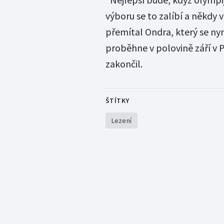
výboru se to zalíbí a někdy
přemítal Ondra, který se nyn
proběhne v polovině září v P
zakončil.
ŠTÍTKY
Lezení