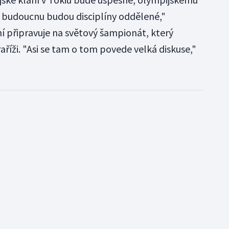
 v budoucnu budou disciplíny oddělené,"
í připravuje na světový šampionát, který
aříži. "Asi se tam o tom povede velká diskuse,"