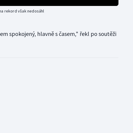
na rekord však nedosáhl
sem spokojený, hlavně s časem," řekl po soutěži