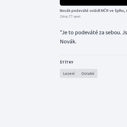
Novák podeváté ovládl MČR ve šplhu, 
Zdroj:
ČT sport
"Je to podeváté za sebou. J
Novák.
ŠTÍTKY
Lezení
Ostatní