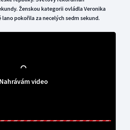
kundy. Ženskou kategorii ovládla Veronika
é lano pokořila za necelých sedm sekund.
Nahrávám video