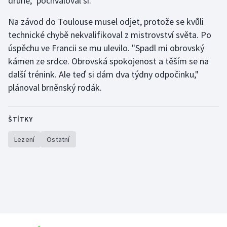
druhé," pochvaloval si.
Na závod do Toulouse musel odjet, protože se kvůli
technické chybě nekvalifikoval z mistrovství světa. Po
úspěchu ve Francii se mu ulevilo. "Spadl mi obrovský
kámen ze srdce. Obrovská spokojenost a těším se na
další trénink. Ale teď si dám dva týdny odpočinku,"
plánoval brněnský rodák.
ŠTÍTKY
Lezení
Ostatní