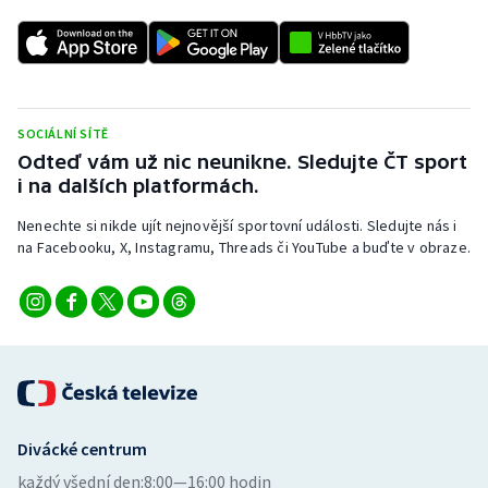
SOCIÁLNÍ SÍTĚ
Odteď vám už nic neunikne. Sledujte ČT sport
i na dalších platformách.
Nenechte si nikde ujít nejnovější sportovní události. Sledujte nás i
na Facebooku, X, Instagramu, Threads či YouTube a buďte v obraze.
Divácké centrum
každý všední den:
8:00—16:00 hodin