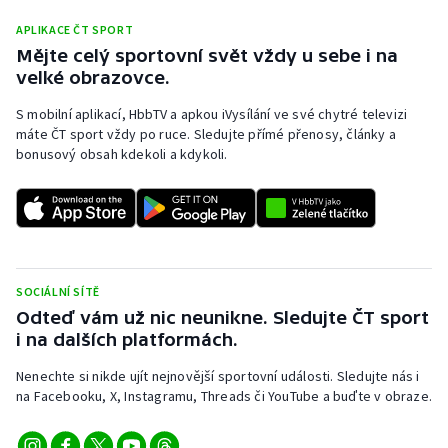
APLIKACE ČT SPORT
Mějte celý sportovní svět vždy u sebe i na
velké obrazovce.
S mobilní aplikací, HbbTV a apkou iVysílání ve své chytré televizi
máte ČT sport vždy po ruce. Sledujte přímé přenosy, články a
bonusový obsah kdekoli a kdykoli.
SOCIÁLNÍ SÍTĚ
Odteď vám už nic neunikne. Sledujte ČT sport
i na dalších platformách.
Nenechte si nikde ujít nejnovější sportovní události. Sledujte nás i
na Facebooku, X, Instagramu, Threads či YouTube a buďte v obraze.