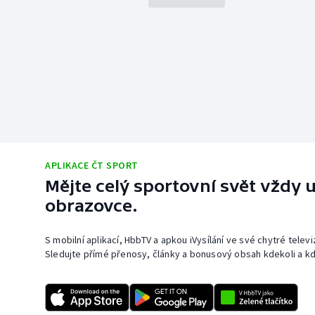
APLIKACE ČT SPORT
Mějte celý sportovní svět vždy u
obrazovce.
S mobilní aplikací, HbbTV a apkou iVysílání ve své chytré telev
Sledujte přímé přenosy, články a bonusový obsah kdekoli a kd