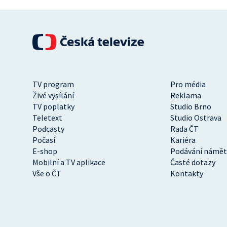
TV program
Pro média
Živé vysílání
Reklama
TV poplatky
Studio Brno
Teletext
Studio Ostrava
Podcasty
Rada ČT
Počasí
Kariéra
E-shop
Podávání námět
Mobilní a TV aplikace
Časté dotazy
Vše o ČT
Kontakty