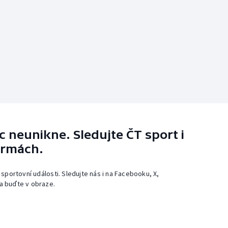
 neunikne. Sledujte ČT sport i
ormách.
 sportovní události. Sledujte nás i na Facebooku, X,
a buďte v obraze.