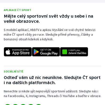
APLIKACE ČT SPORT
Mějte celý sportovní svět vždy u sebe i na
velké obrazovce.
S mobilní aplikací, HbbTV a apkou iVysílání ve své chytré televizi
máte ČT sport vždy po ruce. Sledujte přímé přenosy, články a
bonusový obsah kdekoli a kdykoli.
SOCIÁLNÍ SÍTĚ
Odteď vám už nic neunikne. Sledujte ČT sport
i na dalších platformách.
Nenechte si nikde ujít nejnovější sportovní události. Sledujte nás i
na Facebooku, X, Instagramu, Threads či YouTube a buďte v obraze.