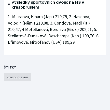
Výsledky sportovních dvojic na MS v
krasobruslení
1. Miuraová, Kihara (Jap.) 219,79, 2. Haseová,
Volodin (Něm.) 219,08, 3. Contiová, Macii (It.)
210,47, 4 Meťolkinová, Berulava (Gruz.) 202,21, 5.
Stellatová-Dudeková, Deschamps (Kan.) 199,76, 6.
Efimovová, Mitrofanov (USA) 199,29.
ŠTÍTKY
Krasobruslení