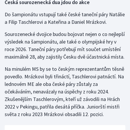
Česká sourozenecká dua jdou do akce
Do šampionátu vstupují také české taneční páry Natálie
a Filip Taschlerovi a Kateřina a Daniel Mrázkovi.
Sourozenecké dvojice budou bojovat nejen o co nejlepší
výsledek na šampionátu, ale také o olympijské hry v
roce 2026. Taneční páry potřebují mít součet umístění
maximálně 28, aby zajistily Česku dvě účastnická místa.
Na minulém MS by se to českým reprezentantům těsně
povedlo. Mrázkovi byli třináctí, Taschlerovi patnáctí. Na
lednovém ME ale oba české páry zůstaly za
očekáváním, nenavázaly na úspěchy z roku 2024.
Zkušenějším Taschlerovým, kteří už závodili na Hrách
2022 v Pekingu, patřila desátá příčka. Juniorští mistři
světa z roku 2023 Mrázkovi obsadili 12. pozici.