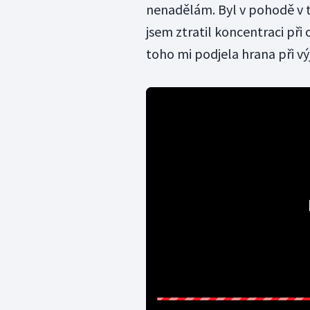
nenadělám. Byl v pohodě v tr
jsem ztratil koncentraci při
toho mi podjela hrana při v