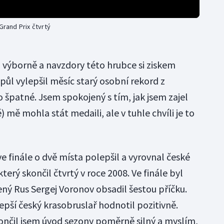
Grand Prix čtvrtý
l výborně a navzdory této hrubce si ziskem
ůl vylepšil měsíc starý osobní rekord z
 špatné. Jsem spokojený s tím, jak jsem zajel
) mě mohla stát medaili, ale v tuhle chvíli je to
ve finále o dvě místa polepšil a vyrovnal české
rý skončil čtvrtý v roce 2008. Ve finále byl
ý Rus Sergej Voronov obsadil šestou příčku.
pší český krasobruslař hodnotil pozitivně.
končil jsem úvod sezony poměrně silný a myslím,