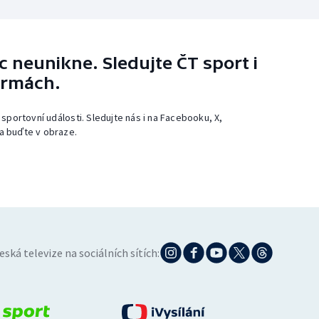
 neunikne. Sledujte ČT sport i
ormách.
 sportovní události. Sledujte nás i na Facebooku, X,
a buďte v obraze.
eská televize na sociálních sítích: