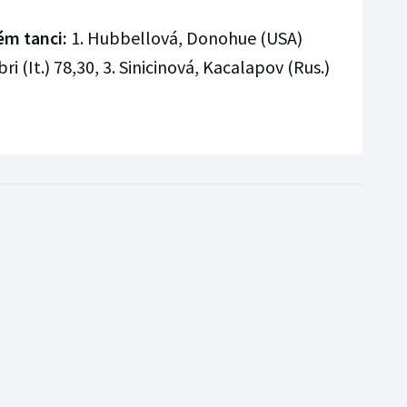
ém tanci:
1. Hubbellová, Donohue (USA)
i (It.) 78,30, 3. Sinicinová, Kacalapov (Rus.)