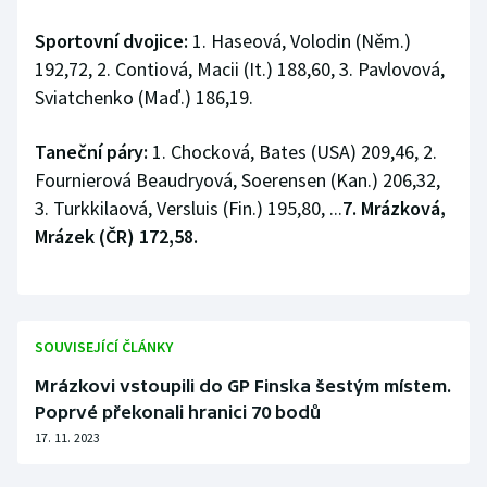
Sportovní dvojice:
1. Haseová, Volodin (Něm.)
192,72, 2. Contiová, Macii (It.) 188,60, 3. Pavlovová,
Sviatchenko (Maď.) 186,19.
Taneční páry:
1. Chocková, Bates (USA) 209,46, 2.
Fournierová Beaudryová, Soerensen (Kan.) 206,32,
3. Turkkilaová, Versluis (Fin.) 195,80, ...
7. Mrázková,
Mrázek (ČR) 172,58.
SOUVISEJÍCÍ ČLÁNKY
Mrázkovi vstoupili do GP Finska šestým místem.
Poprvé překonali hranici 70 bodů
17. 11. 2023