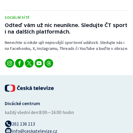
SOCIÁLNÍ SÍTĚ
Odteď vám už nic neunikne. Sledujte ČT sport
i na dalších platformách.
Nenechte si nikde ujít nejnovější sportovní události. Sledujte nás i
na Facebooku, X, Instagramu, Threads či YouTube a buďte v obraze.
Divácké centrum
každý všední den:
8:00—16:00 hodin
261 136 113
info@ceskatelevize.cz