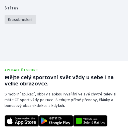
ŠTÍTKY
Krasobruslení
APLIKACE ČT SPORT
Mějte celý sportovní svět vždy u sebe i na
velké obrazovce.
S mobilní aplikací, HbbTV a apkou iVysílání ve své chytré televizi
máte ČT sport vždy po ruce. Sledujte přímé přenosy, články a
bonusový obsah kdekoli a kdykoli.