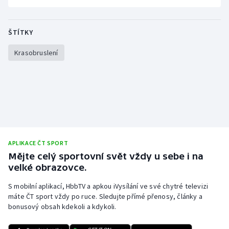
ŠTÍTKY
Krasobruslení
APLIKACE ČT SPORT
Mějte celý sportovní svět vždy u sebe i na
velké obrazovce.
S mobilní aplikací, HbbTV a apkou iVysílání ve své chytré televizi
máte ČT sport vždy po ruce. Sledujte přímé přenosy, články a
bonusový obsah kdekoli a kdykoli.