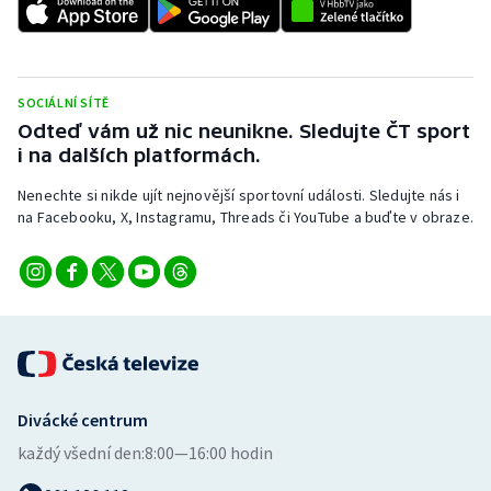
SOCIÁLNÍ SÍTĚ
Odteď vám už nic neunikne. Sledujte ČT sport
i na dalších platformách.
Nenechte si nikde ujít nejnovější sportovní události. Sledujte nás i
na Facebooku, X, Instagramu, Threads či YouTube a buďte v obraze.
Divácké centrum
každý všední den:
8:00—16:00 hodin