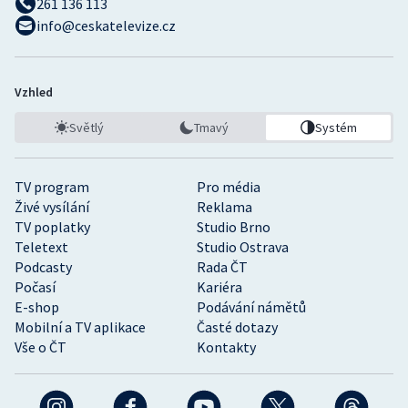
261 136 113
info@ceskatelevize.cz
Vzhled
Světlý
Tmavý
Systém
TV program
Pro média
Živé vysílání
Reklama
TV poplatky
Studio Brno
Teletext
Studio Ostrava
Podcasty
Rada ČT
Počasí
Kariéra
E-shop
Podávání námětů
Mobilní a TV aplikace
Časté dotazy
Vše o ČT
Kontakty