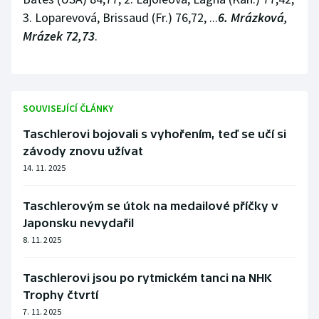
3. Loparevová, Brissaud (Fr.) 76,72, ...
6. Mrázková,
Mrázek 72,73
.
SOUVISEJÍCÍ ČLÁNKY
Taschlerovi bojovali s vyhořením, teď se učí si
závody znovu užívat
14. 11. 2025
Taschlerovým se útok na medailové příčky v
Japonsku nevydařil
8. 11. 2025
Taschlerovi jsou po rytmickém tanci na NHK
Trophy čtvrtí
7. 11. 2025