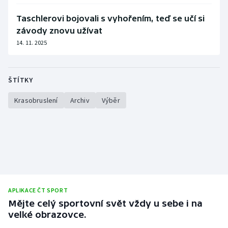
Taschlerovi bojovali s vyhořením, teď se učí si
závody znovu užívat
14. 11. 2025
ŠTÍTKY
Krasobruslení
Archiv
Výběr
APLIKACE ČT SPORT
Mějte celý sportovní svět vždy u sebe i na
velké obrazovce.