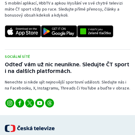
S mobilní aplikací, HbbTV a apkou iVysílání ve své chytré televizi
máte ČT sport vždy po ruce. Sledujte přímé přenosy, články a
bonusový obsah kdekoli a kdykoli.
SOCIÁLNÍ SÍTĚ
Odteď vám už nic neunikne. Sledujte ČT sport
i na dalších platformách.
Nenechte si nikde ujít nejnovější sportovní události. Sledujte nás i
na Facebooku, X, Instagramu, Threads či YouTube a buďte v obraze.