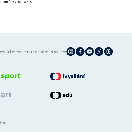
a buďte v obraze.
eská televize na sociálních sítích:
din