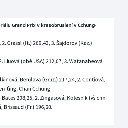
riálu Grand Prix v krasobruslení v Čchung-
 2. Grassl (It.) 269,43, 3. Šajdorov (Kaz.)
2. Liuová (obě USA) 212,07, 3. Watanabeová
kinová, Berulava (Gruz.) 217,24, 2. Contiová,
 Wen-ťing, Chan Cchung
 Bates 208,25, 2. Zingasová, Kolesnik (všichni
 Brissaud (Fr.) 196,60.