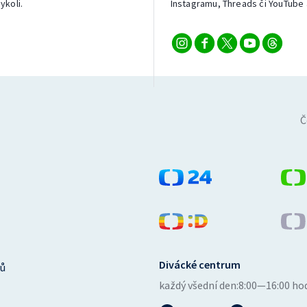
ykoli.
Instagramu, Threads či YouTube 
Č
Divácké centrum
ů
každý všední den:
8:00—16:00 ho