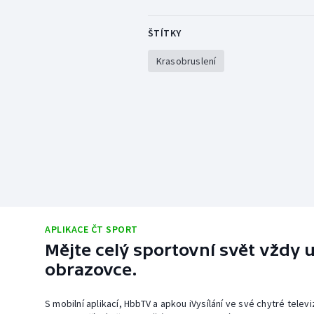
ŠTÍTKY
Krasobruslení
APLIKACE ČT SPORT
Mějte celý sportovní svět vždy u
obrazovce.
S mobilní aplikací, HbbTV a apkou iVysílání ve své chytré telev