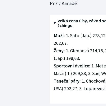
Prix v Kanadě.
Velká cena Číny, závod se
čchingu:
Muži:
1. Sato (Jap.) 278,12,
262,67.
Ženy:
1. Glennová 214,78, 
(Jap.) 198,63.
Sportovní dvojice:
1. Metel
Macii (It.) 209,88, 3. Suej
Taneční páry:
1. Chocková,
USA) 202,27, 3. Loparevová,