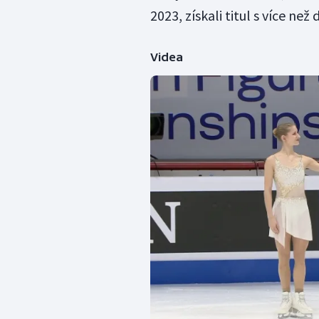
2023, získali titul s více n
Videa