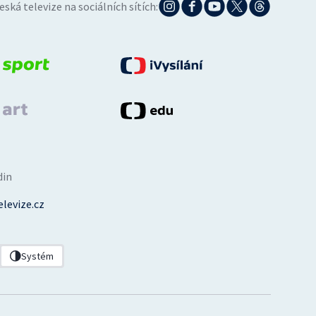
eská televize na sociálních sítích:
din
levize.cz
Systém