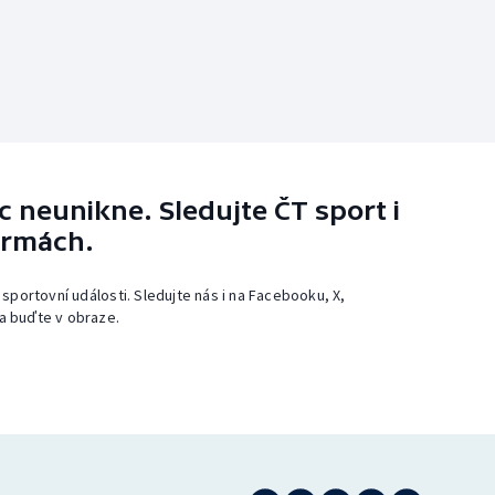
 neunikne. Sledujte ČT sport i
ormách.
 sportovní události. Sledujte nás i na Facebooku, X,
a buďte v obraze.