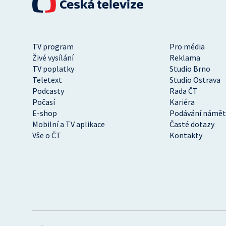
TV program
Pro média
Živé vysílání
Reklama
TV poplatky
Studio Brno
Teletext
Studio Ostrava
Podcasty
Rada ČT
Počasí
Kariéra
E-shop
Podávání námět
Mobilní a TV aplikace
Časté dotazy
Vše o ČT
Kontakty