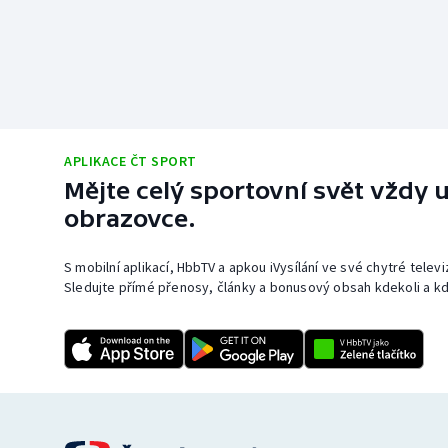
APLIKACE ČT SPORT
Mějte celý sportovní svět vždy u
obrazovce.
S mobilní aplikací, HbbTV a apkou iVysílání ve své chytré telev
Sledujte přímé přenosy, články a bonusový obsah kdekoli a kd