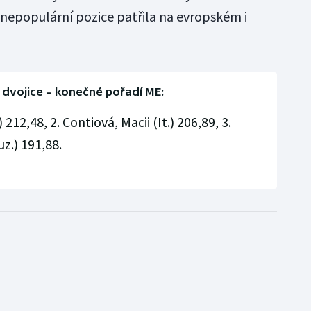
m nepopulární pozice patřila na evropském i
 dvojice – konečné pořadí ME:
212,48, 2. Contiová, Macii (It.) 206,89, 3.
z.) 191,88.