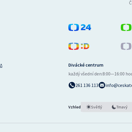
Č
Divácké centrum
ů
každý všední den:
8:00—16:00 ho
261 136 113
info@ceskate
Vzhled
Světlý
Tmavý