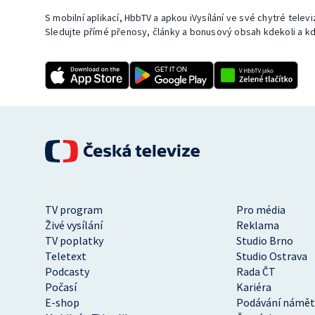
S mobilní aplikací, HbbTV a apkou iVysílání ve své chytré telev
Sledujte přímé přenosy, články a bonusový obsah kdekoli a kd
TV program
Pro média
Živé vysílání
Reklama
TV poplatky
Studio Brno
Teletext
Studio Ostrava
Podcasty
Rada ČT
Počasí
Kariéra
E-shop
Podávání námět