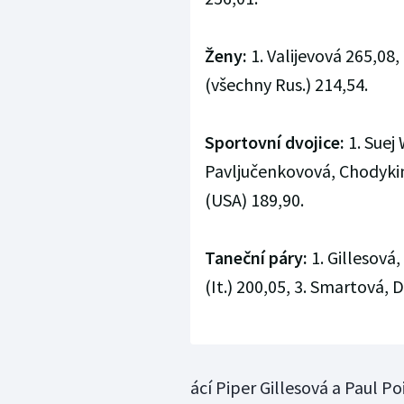
Ženy:
1. Valijevová 265,08
(všechny Rus.) 214,54.
Sportovní dvojice:
1. Suej
Pavljučenkovová, Chodykin
(USA) 189,90.
Taneční páry:
1. Gillesová,
(It.) 200,05, 3. Smartová, D
ácí Piper Gillesová a Paul P