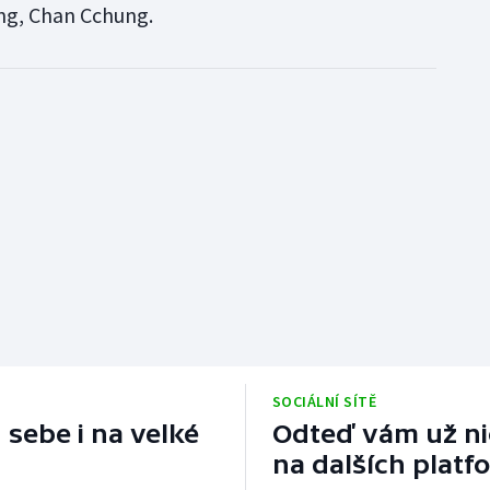
ing, Chan Cchung.
SOCIÁLNÍ SÍTĚ
 sebe i na velké
Odteď vám už nic
na dalších platf