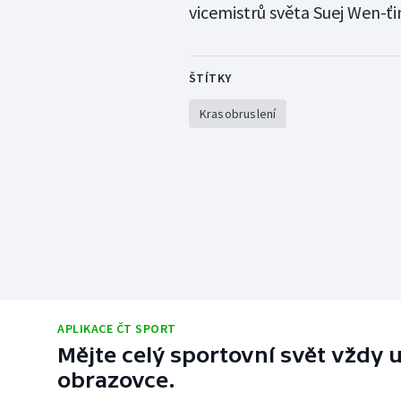
vicemistrů světa Suej Wen-ť
ŠTÍTKY
Krasobruslení
APLIKACE ČT SPORT
Mějte celý sportovní svět vždy u
obrazovce.