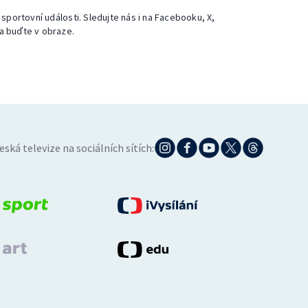
 sportovní události. Sledujte nás i na Facebooku, X,
a buďte v obraze.
eská televize na sociálních sítích: