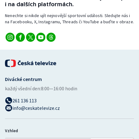
i na dalších platformách.
Nenechte si nikde ujít nejnovější sportovní události. Sledujte nás i
na Facebooku, X, Instagramu, Threads či YouTube a buďte v obraze.
Divácké centrum
každý všední den:
8:00—16:00 hodin
261 136 113
info@ceskatelevize.cz
Vzhled