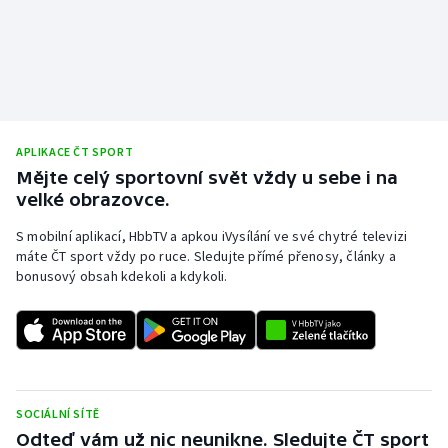
APLIKACE ČT SPORT
Mějte celý sportovní svět vždy u sebe i na
velké obrazovce.
S mobilní aplikací, HbbTV a apkou iVysílání ve své chytré televizi
máte ČT sport vždy po ruce. Sledujte přímé přenosy, články a
bonusový obsah kdekoli a kdykoli.
SOCIÁLNÍ SÍTĚ
Odteď vám už nic neunikne. Sledujte ČT sport