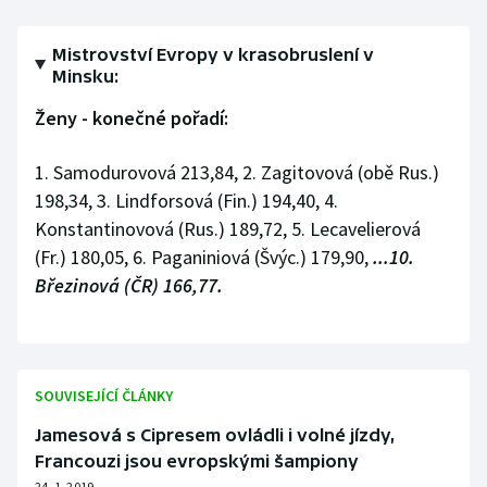
Mistrovství Evropy v krasobruslení v
Minsku:
Ženy - konečné pořadí:
1. Samodurovová 213,84, 2. Zagitovová (obě Rus.)
198,34, 3. Lindforsová (Fin.) 194,40, 4.
Konstantinovová (Rus.) 189,72, 5. Lecavelierová
(Fr.) 180,05, 6. Paganiniová (Švýc.) 179,90,
...10.
Březinová (ČR) 166,77.
SOUVISEJÍCÍ ČLÁNKY
Jamesová s Cipresem ovládli i volné jízdy,
Francouzi jsou evropskými šampiony
24. 1. 2019