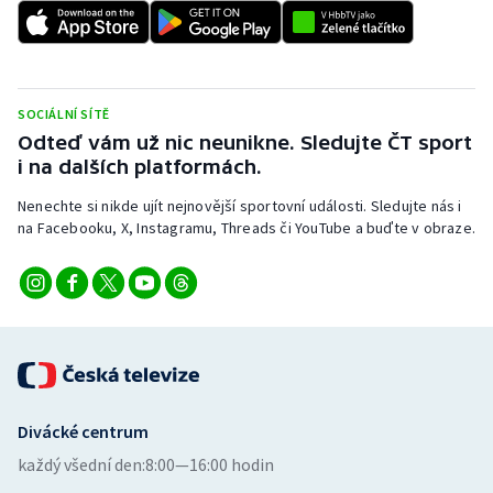
SOCIÁLNÍ SÍTĚ
Odteď vám už nic neunikne. Sledujte ČT sport
i na dalších platformách.
Nenechte si nikde ujít nejnovější sportovní události. Sledujte nás i
na Facebooku, X, Instagramu, Threads či YouTube a buďte v obraze.
Divácké centrum
každý všední den:
8:00—16:00 hodin