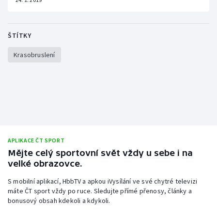
ŠTÍTKY
Krasobruslení
APLIKACE ČT SPORT
Mějte celý sportovní svět vždy u sebe i na
velké obrazovce.
S mobilní aplikací, HbbTV a apkou iVysílání ve své chytré televizi
máte ČT sport vždy po ruce. Sledujte přímé přenosy, články a
bonusový obsah kdekoli a kdykoli.