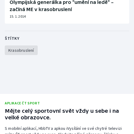
Olympijská generálka pro "umění na ledě" –
začíná ME v krasobruslení
15. 1. 2014
ŠTÍTKY
Krasobruslení
APLIKACE ČT SPORT
Mějte celý sportovní svět vždy u sebe i na
velké obrazovce.
S mobilní aplikací, HbbTV a apkou iVysílání ve své chytré televizi