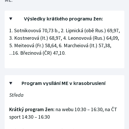
Výsledky krátkého programu žen:
1. Sotnikovová 70,73 b., 2. Lipnická (obě Rus.) 69,97,
3. Kostnerová (It.) 68,97, 4. Leonovová (Rus.) 64,09,
5. Meiteová (Fr.) 58,64, 6. Marcheiová (It.) 57,38,
...16. Březinová (ČR) 47,10.
Program vysílání ME v krasobruslení
Středa
Krátký program žen:
na webu 10:30 – 16:30, na ČT
sport 14:30 – 16:30