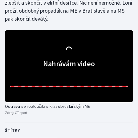
zlepšit a skončit v elitní desítce. Nic není nemožné. Loni
prožil obdobný propadák na ME v Bratislavě a na MS
pak skončil devátý.
Nahrávám video
Ostrava se rozloučila s krasobruslařským ME
Zdroj:
ČT sport
ŠTÍTKY