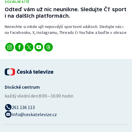
SOCIÁLNÍ SÍTĚ
Odteď vám už nic neunikne. Sledujte ČT sport
i na dalších platformách.
Nenechte si nikde ujít nejnovější sportovní události. Sledujte nás i
na Facebooku, X, Instagramu, Threads či YouTube a buďte v obraze.
Divácké centrum
každý všední den:
8:00—16:00 hodin
261 136 113
info@ceskatelevize.cz