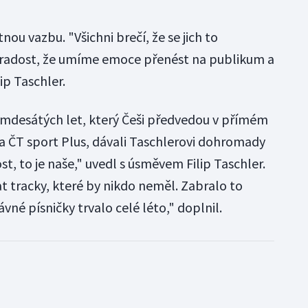
nou vazbu. "Všichni brečí, že se jich to
radost, že umíme emoce přenést na publikum a
lip Taschler.
mdesátých let, který Češi předvedou v přímém
a ČT sport Plus, dávali Taschlerovi dohromady
st, to je naše," uvedl s úsměvem Filip Taschler.
at tracky, které by nikdo neměl. Zabralo to
ávné písničky trvalo celé léto," doplnil.