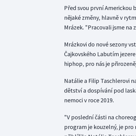
Před svou první Americkou br
nějaké změny, hlavně v rytmi
Mrázek. "Pracovali jsme na 
Mrázkovi do nové sezony vs
Čajkovského Labutím jezere
hiphop, pro nás je přirozeně
Natálie a Filip Taschlerovi 
dětství a dospívání pod la
nemoci v roce 2019.
"V poslední části na choreog
program je kouzelný, je pro 