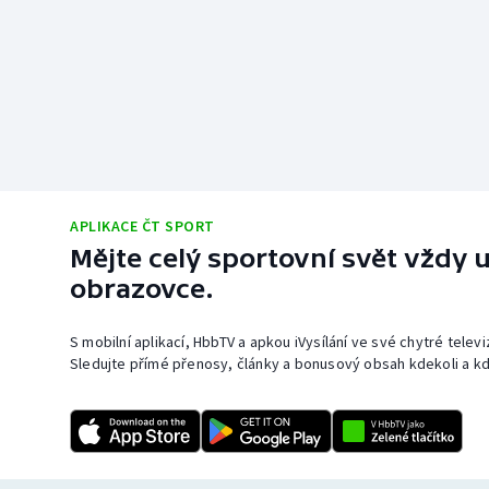
APLIKACE ČT SPORT
Mějte celý sportovní svět vždy u
obrazovce.
S mobilní aplikací, HbbTV a apkou iVysílání ve své chytré telev
Sledujte přímé přenosy, články a bonusový obsah kdekoli a kd