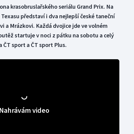
ona krasobruslařského seriálu Grand Prix. Na
v Texasu představí i dva nejlepší české taneční
vi a Mrázkovi. Každá dvojice jde ve volném
outěž startuje v noci z pátku na sobotu a celý
a ČT sport a ČT sport Plus.
Nahrávám video