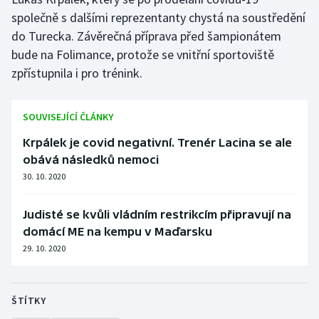
společně s dalšími reprezentanty chystá na soustředění
do Turecka. Závěrečná příprava před šampionátem
bude na Folimance, protože se vnitřní sportoviště
zpřístupnila i pro trénink.
SOUVISEJÍCÍ ČLÁNKY
Krpálek je covid negativní. Trenér Lacina se ale
obává následků nemoci
30. 10. 2020
Judisté se kvůli vládním restrikcím připravují na
domácí ME na kempu v Maďarsku
29. 10. 2020
ŠTÍTKY