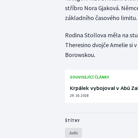
stříbro Nora Gjaková. Němce
základního časového limitu.
Rodina Stollova měla na st
Theresino dvojče Amelie si 
Borowskou.
SOUVISEJÍCÍ ČLÁNKY
Krpálek vybojoval v Abú Zab
29. 10. 2018
ŠTÍTKY
Judo