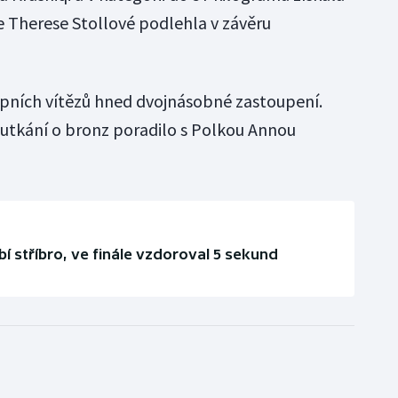
 Therese Stollové podlehla v závěru
upních vítězů hned dvojnásobné zastoupení.
v utkání o bronz poradilo s Polkou Annou
í stříbro, ve finále vzdoroval 5 sekund