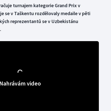
račuje turnajem kategorie Grand Prix v
e se v Taškentu rozdělovaly medaile v pěti
ských reprezentantů se v Uzbekistánu
.
Nahrávám video