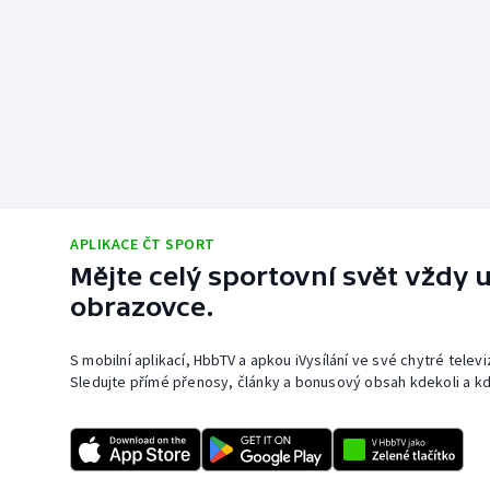
APLIKACE ČT SPORT
Mějte celý sportovní svět vždy u
obrazovce.
S mobilní aplikací, HbbTV a apkou iVysílání ve své chytré telev
Sledujte přímé přenosy, články a bonusový obsah kdekoli a kd