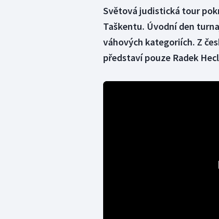
Světová judistická tour pok
Taškentu. Úvodní den turnaj
váhových kategoriích. Z če
představí pouze Radek Hecl