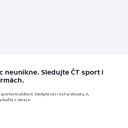
 neunikne. Sledujte ČT sport i
ormách.
 sportovní události. Sledujte nás i na Facebooku, X,
a buďte v obraze.