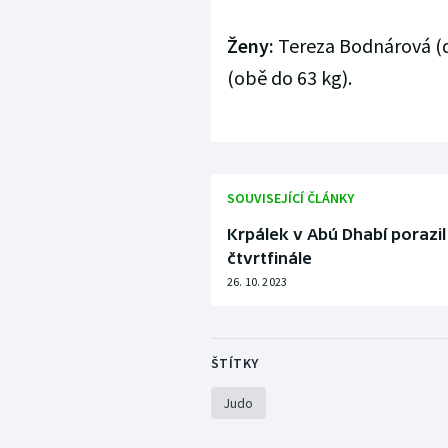
Ženy:
Tereza Bodnárová (d
(obě do 63 kg).
SOUVISEJÍCÍ ČLÁNKY
Krpálek v Abú Dhabí porazi
čtvrtfinále
26. 10. 2023
ŠTÍTKY
Judo