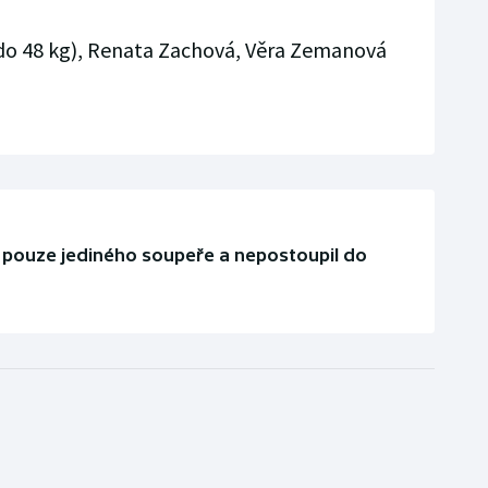
o 48 kg), Renata Zachová, Věra Zemanová
l pouze jediného soupeře a nepostoupil do