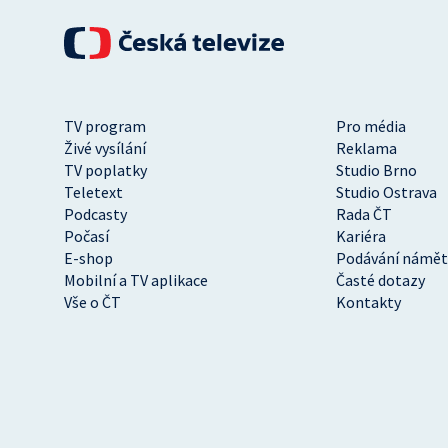
TV program
Pro média
Živé vysílání
Reklama
TV poplatky
Studio Brno
Teletext
Studio Ostrava
Podcasty
Rada ČT
Počasí
Kariéra
E-shop
Podávání námět
Mobilní a TV aplikace
Časté dotazy
Vše o ČT
Kontakty