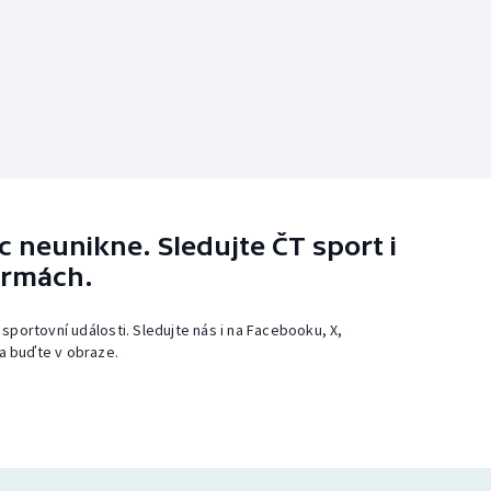
 neunikne. Sledujte ČT sport i
ormách.
 sportovní události. Sledujte nás i na Facebooku, X,
a buďte v obraze.