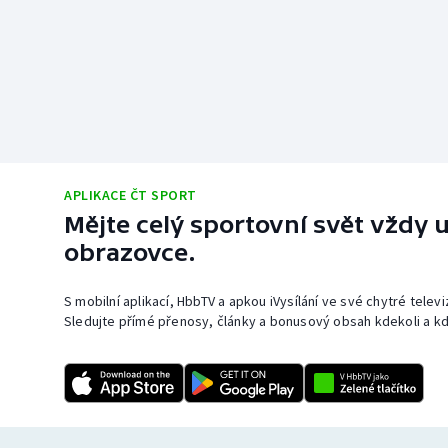
APLIKACE ČT SPORT
Mějte celý sportovní svět vždy u
obrazovce.
S mobilní aplikací, HbbTV a apkou iVysílání ve své chytré telev
Sledujte přímé přenosy, články a bonusový obsah kdekoli a kd