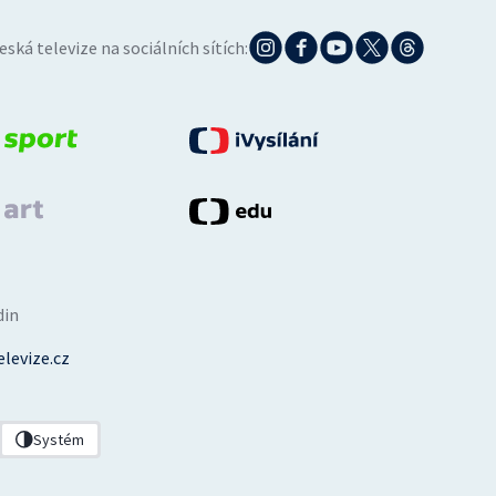
eská televize na sociálních sítích:
din
levize.cz
Systém