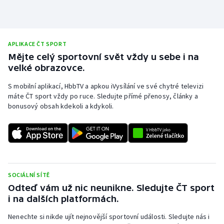
APLIKACE ČT SPORT
Mějte celý sportovní svět vždy u sebe i na
velké obrazovce.
S mobilní aplikací, HbbTV a apkou iVysílání ve své chytré televizi
máte ČT sport vždy po ruce. Sledujte přímé přenosy, články a
bonusový obsah kdekoli a kdykoli.
SOCIÁLNÍ SÍTĚ
Odteď vám už nic neunikne. Sledujte ČT sport
i na dalších platformách.
Nenechte si nikde ujít nejnovější sportovní události. Sledujte nás i