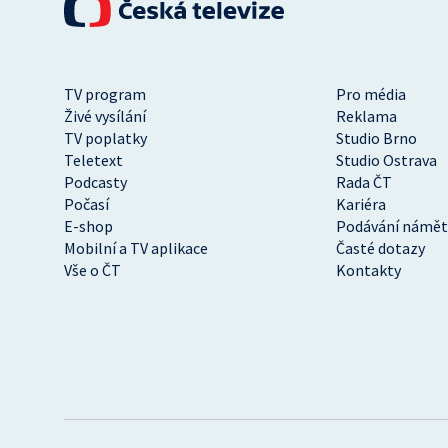
TV program
Pro média
Živé vysílání
Reklama
TV poplatky
Studio Brno
Teletext
Studio Ostrava
Podcasty
Rada ČT
Počasí
Kariéra
E-shop
Podávání námět
Mobilní a TV aplikace
Časté dotazy
Vše o ČT
Kontakty