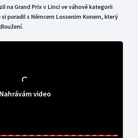
il na Grand Prix v Linci ve váhové kategorii
le si poradil s Němcem Lossenim Konem, který
dloužení.
Nahrávám video