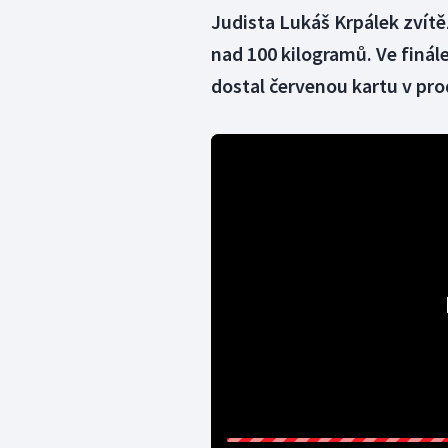
Judista Lukáš Krpálek zvítěz
nad 100 kilogramů. Ve finá
dostal červenou kartu v pro