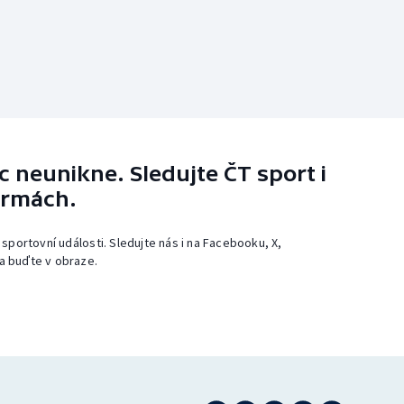
 neunikne. Sledujte ČT sport i
ormách.
 sportovní události. Sledujte nás i na Facebooku, X,
a buďte v obraze.