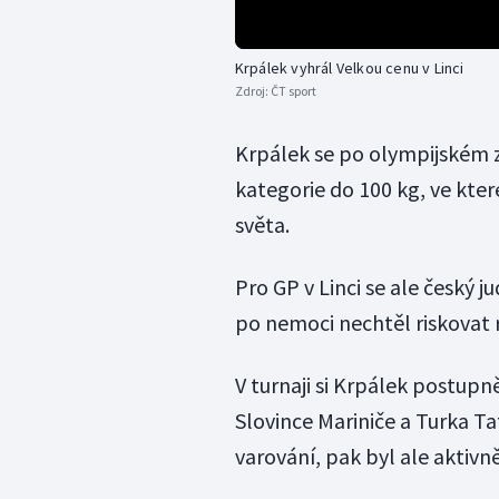
Krpálek vyhrál Velkou cenu v Linci
Zdroj:
ČT sport
Krpálek se po olympijském z
kategorie do 100 kg, ve kter
světa.
Pro GP v Linci se ale český 
po nemoci nechtěl riskovat 
V turnaji si Krpálek postupn
Slovince Mariniče a Turka Ta
varování, pak byl ale aktivně