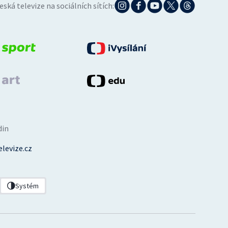
eská televize na sociálních sítích:
din
levize.cz
Systém