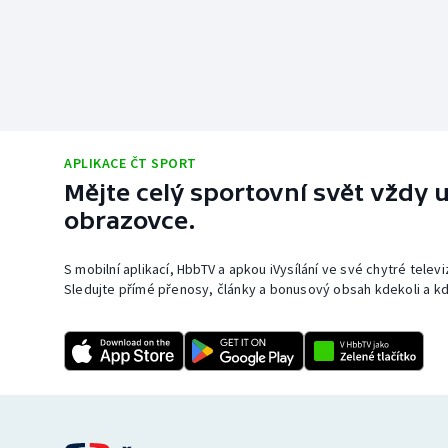
APLIKACE ČT SPORT
Mějte celý sportovní svět vždy u
obrazovce.
S mobilní aplikací, HbbTV a apkou iVysílání ve své chytré telev
Sledujte přímé přenosy, články a bonusový obsah kdekoli a kd