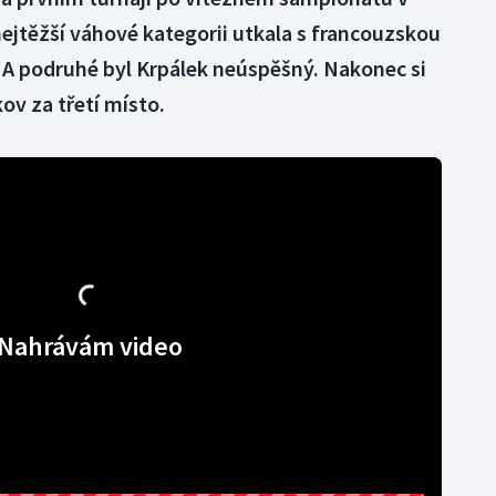
ejtěžší váhové kategorii utkala s francouzskou
A podruhé byl Krpálek neúspěšný. Nakonec si
ov za třetí místo.
Nahrávám video