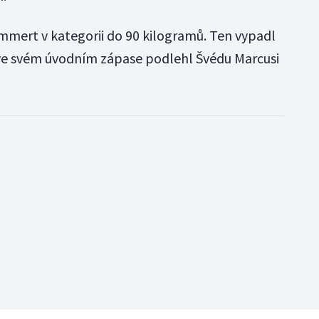
ammert v kategorii do 90 kilogramů. Ten vypadl
ve svém úvodním zápase podlehl Švédu Marcusi