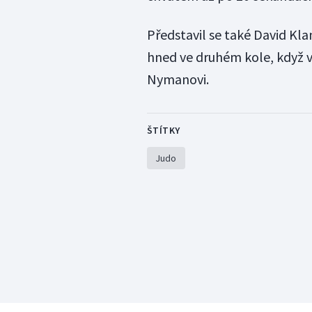
Představil se také David Kl
hned ve druhém kole, když 
Nymanovi.
ŠTÍTKY
Judo