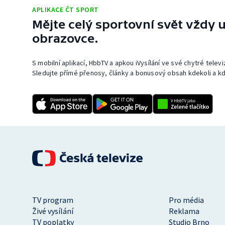
APLIKACE ČT SPORT
Mějte celý sportovní svět vždy u
obrazovce.
S mobilní aplikací, HbbTV a apkou iVysílání ve své chytré telev
Sledujte přímé přenosy, články a bonusový obsah kdekoli a kd
TV program
Pro média
Živé vysílání
Reklama
TV poplatky
Studio Brno