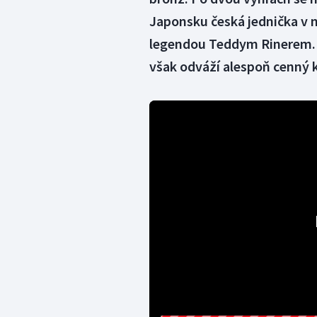
Japonsku česká jednička v n
legendou Teddym Rinerem. 
však odváží alespoň cenný k