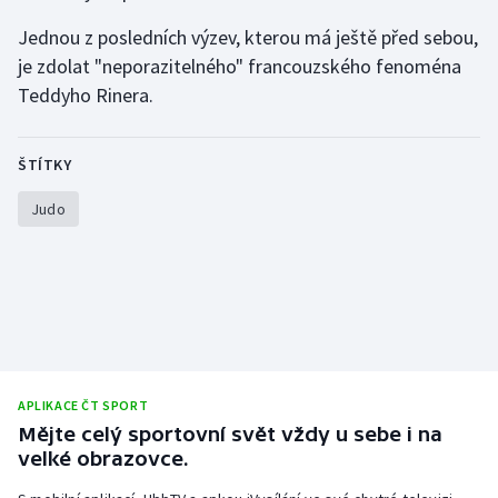
Jednou z posledních výzev, kterou má ještě před sebou,
je zdolat "neporazitelného" francouzského fenoména
Teddyho Rinera.
ŠTÍTKY
Judo
APLIKACE ČT SPORT
Mějte celý sportovní svět vždy u sebe i na
velké obrazovce.