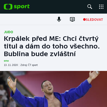
POPULÁRNÍ
SLEDOVAT
Fotbal
JUDO
Krpálek před ME: Chci čtvrtý
Hokej
titul a dám do toho všechno.
Bublina bude zvláštní
Tenis
ono
Atletika
13. 11. 2020
|
Zdroj:
ČT sport
Cyklistika
DALŠÍ SPORTY
Americký fotbal
NEPŘEHLÉDNĚTE