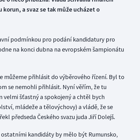
u korun, a svaz se tak může ucházet o
lavní podmínkou pro podání kandidatury pro
ozhodne na konci dubna na evropském šampionátu
e můžeme přihlásit do výběrového řízení. Byl to
m se nemohli přihlásit. Nyní věřím, že tu
 velmi šťastný a spokojený a chtěl bych
ství, mládeže a tělovýchovy) a vládě, že se
řekl předseda Českého svazu juda Jiří Dolejš.
i ostatními kandidáty by mělo být Rumunsko,