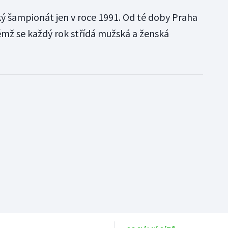
ý šampionát jen v roce 1991. Od té doby Praha
mž se každý rok střídá mužská a ženská