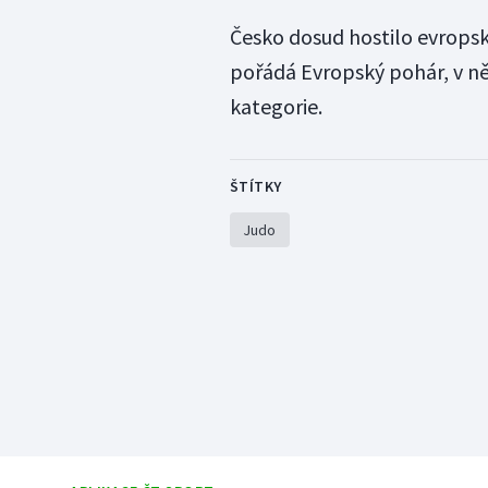
Česko dosud hostilo evropsk
pořádá Evropský pohár, v ně
kategorie.
ŠTÍTKY
Judo