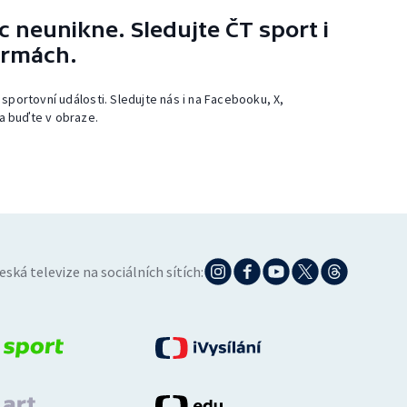
 neunikne. Sledujte ČT sport i
ormách.
 sportovní události. Sledujte nás i na Facebooku, X,
a buďte v obraze.
eská televize na sociálních sítích: