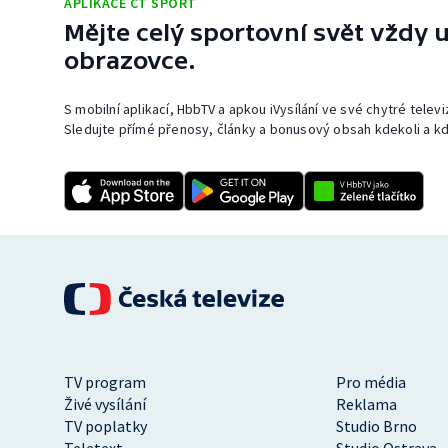
APLIKACE ČT SPORT
Mějte celý sportovní svět vždy u
obrazovce.
S mobilní aplikací, HbbTV a apkou iVysílání ve své chytré telev
Sledujte přímé přenosy, články a bonusový obsah kdekoli a kd
TV program
Pro média
Živé vysílání
Reklama
TV poplatky
Studio Brno