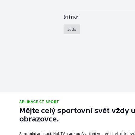
ŠTÍTKY
Judo
APLIKACE ČT SPORT
Mějte celý sportovní svět vždy u
obrazovce.
S mobilní aplikací, HbbTV a apkou iVysílání ve své chytré telev