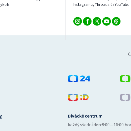
ykoli.
Instagramu, Threads či YouTube 
Č
Divácké centrum
ů
každý všední den:
8:00—16:00 ho