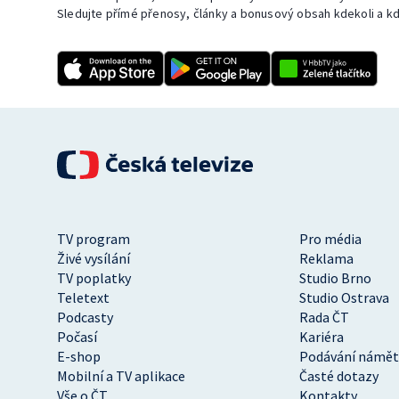
Sledujte přímé přenosy, články a bonusový obsah kdekoli a kd
TV program
Pro média
Živé vysílání
Reklama
TV poplatky
Studio Brno
Teletext
Studio Ostrava
Podcasty
Rada ČT
Počasí
Kariéra
E-shop
Podávání námět
Mobilní a TV aplikace
Časté dotazy
Vše o ČT
Kontakty