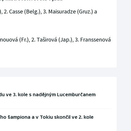
), 2. Casse (Belg.), 3. Maisuradze (Gruz.) a
uová (Fr.), 2. Taširová (Jap.), 3. Franssenová
udu ve 3. kole s nadějným Lucemburčanem
ího šampiona a v Tokiu skončil ve 2. kole