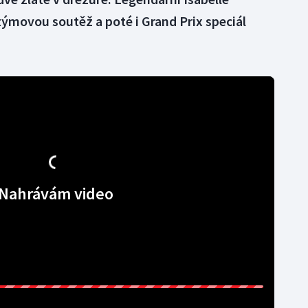
týmovou soutěž a poté i Grand Prix speciál
Nahrávám video