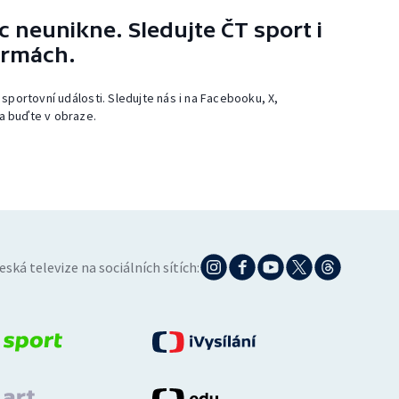
 neunikne. Sledujte ČT sport i
ormách.
 sportovní události. Sledujte nás i na Facebooku, X,
a buďte v obraze.
eská televize na sociálních sítích: