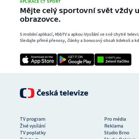
APLIKACE ČT SPORT
Mějte celý sportovní svět vždy u
obrazovce.
S mobilní aplikací, HbbTV a apkou iVysílání ve své chytré telev
Sledujte přímé přenosy, články a bonusový obsah kdekoli a kd
TV program
Pro média
Živé vysílání
Reklama
TV poplatky
Studio Brno