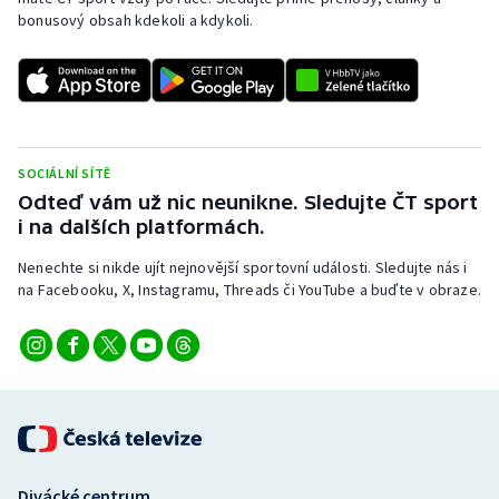
bonusový obsah kdekoli a kdykoli.
SOCIÁLNÍ SÍTĚ
Odteď vám už nic neunikne. Sledujte ČT sport
i na dalších platformách.
Nenechte si nikde ujít nejnovější sportovní události. Sledujte nás i
na Facebooku, X, Instagramu, Threads či YouTube a buďte v obraze.
Divácké centrum