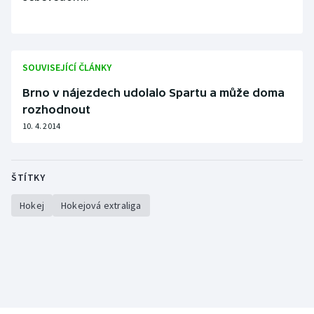
SOUVISEJÍCÍ ČLÁNKY
Brno v nájezdech udolalo Spartu a může doma
rozhodnout
10. 4. 2014
ŠTÍTKY
Hokej
Hokejová extraliga