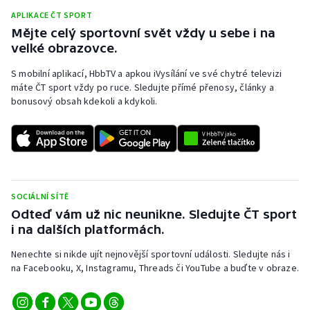
APLIKACE ČT SPORT
Mějte celý sportovní svět vždy u sebe i na
velké obrazovce.
S mobilní aplikací, HbbTV a apkou iVysílání ve své chytré televizi
máte ČT sport vždy po ruce. Sledujte přímé přenosy, články a
bonusový obsah kdekoli a kdykoli.
SOCIÁLNÍ SÍTĚ
Odteď vám už nic neunikne. Sledujte ČT sport
i na dalších platformách.
Nenechte si nikde ujít nejnovější sportovní události. Sledujte nás i
na Facebooku, X, Instagramu, Threads či YouTube a buďte v obraze.